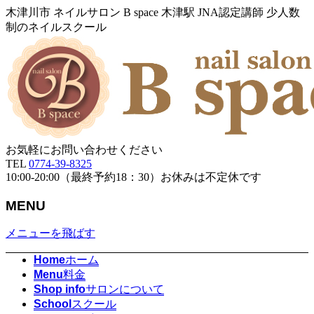
木津川市 ネイルサロン B space 木津駅 JNA認定講師 少人数
制のネイルスクール
お気軽にお問い合わせください
TEL
0774-39-8325
10:00-20:00（最終予約18：30）お休みは不定休です
MENU
メニューを飛ばす
Home
ホーム
Menu
料金
Shop info
サロンについて
School
スクール